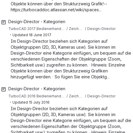
Objekte können über den Strukturzweig Grafik!--
https://turbocaddoc.atlassian.net/wiki/spaces...
Design-Director - Kategorien
TurboCAD 2017 Bedienerhandbuch (Deutsch)
Zeichenhilfen
Design-Director
・
Updated
18 June 2017
Im Design-Director beziehen sich Kategorien auf
Objektgruppen (2D, 3D, Kameras usw). Sie können im
Design-Director eine Kategorie einfügen, um bequem auf die
verschiedenen Eigenschaften der Objektgruppe (Zoom,
Sichtbarkeit usw.) zugreifen zu können. · Hinweis: Einzelne
Objekte können über den Strukturzweig Grafiken
hinzugefügt werden. · So fügen Sie eine Objektg...
Design-Director - Kategorien
TurboCAD 2016 Bedienerhandbuch (Deutsch)
Zeichenhilfen
Design-Director
・
Updated
15 July 2016
Im Design-Director beziehen sich Kategorien auf
Objektgruppen (2D, 3D, Kameras usw). Sie können im
Design-Director eine Kategorie einfügen, um bequem auf die
verschiedenen Eigenschaften der Objektgruppe (Zoom,
Sichtbarkeit usw.) zugreifen zu können. · Hinweis: Einzelne