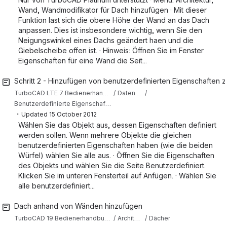
Wand, Wandmodifikator für Dach hinzufügen · Mit dieser
Funktion last sich die obere Höhe der Wand an das Dach
anpassen. Dies ist insbesondere wichtig, wenn Sie den
Neigungswinkel eines Dachs geändert haen und die
Giebelscheibe offen ist. · Hinweis: Öffnen Sie im Fenster
Eigenschaften für eine Wand die Seit...
Schritt 2 - Hinzufügen von benutzerdefinierten Eigenschaften 
TurboCAD LTE 7 Bedienerhandbuch
Datenbank, Tabellen und Berichte
Benutzerdefinierte Eigenschaften, Datenbank und Berichte
・
Updated
15 October 2012
Wählen Sie das Objekt aus, dessen Eigenschaften definiert
werden sollen. Wenn mehrere Objekte die gleichen
benutzerdefinierten Eigenschaften haben (wie die beiden
Würfel) wählen Sie alle aus. · Öffnen Sie die Eigenschaften
des Objekts und wählen Sie die Seite Benutzerdefiniert.
Klicken Sie im unteren Fensterteil auf Anfügen. · Wählen Sie
alle benutzerdefiniert...
Dach anhand von Wänden hinzufügen
TurboCAD 19 Bedienerhandbuch (Deutsch)
Architekturwerzeuge
Dächer