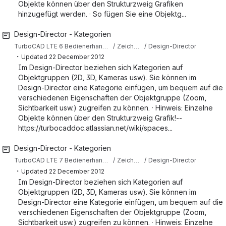
Objekte können über den Strukturzweig Grafiken
hinzugefügt werden. · So fügen Sie eine Objektg...
Design-Director - Kategorien
TurboCAD LTE 6 Bedienerhandbuch
Zeichenhilfen
Design-Director
・
Updated
22 December 2012
Im Design-Director beziehen sich Kategorien auf
Objektgruppen (2D, 3D, Kameras usw). Sie können im
Design-Director eine Kategorie einfügen, um bequem auf die
verschiedenen Eigenschaften der Objektgruppe (Zoom,
Sichtbarkeit usw.) zugreifen zu können. · Hinweis: Einzelne
Objekte können über den Strukturzweig Grafik!--
https://turbocaddoc.atlassian.net/wiki/spaces...
Design-Director - Kategorien
TurboCAD LTE 7 Bedienerhandbuch
Zeichenhilfen
Design-Director
・
Updated
22 December 2012
Im Design-Director beziehen sich Kategorien auf
Objektgruppen (2D, 3D, Kameras usw). Sie können im
Design-Director eine Kategorie einfügen, um bequem auf die
verschiedenen Eigenschaften der Objektgruppe (Zoom,
Sichtbarkeit usw.) zugreifen zu können. · Hinweis: Einzelne