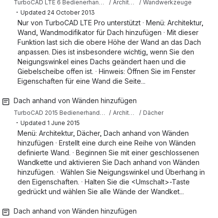
TurboCAD LTE 6 Bedienerhandbuch
Architekturwerzeuge
Wandwerkzeuge
・
Updated
24 October 2013
Nur von TurboCAD LTE Pro unterstützt · Menü: Architektur,
Wand, Wandmodifikator für Dach hinzufügen · Mit dieser
Funktion last sich die obere Höhe der Wand an das Dach
anpassen. Dies ist insbesondere wichtig, wenn Sie den
Neigungswinkel eines Dachs geändert haen und die
Giebelscheibe offen ist. · Hinweis: Öffnen Sie im Fenster
Eigenschaften für eine Wand die Seite...
Dach anhand von Wänden hinzufügen
TurboCAD 2015 Bedienerhandbuch (Deutsch)
Architekturwerkzeuge
Dächer
・
Updated
1 June 2015
Menü: Architektur, Dächer, Dach anhand von Wänden
hinzufügen · Erstellt eine durch eine Reihe von Wänden
definierte Wand. · Beginnen Sie mit einer geschlossenen
Wandkette und aktivieren Sie Dach anhand von Wänden
hinzufügen. · Wählen Sie Neigungswinkel und Überhang in
den Eigenschaften. · Halten Sie die <Umschalt>-Taste
gedrückt und wählen Sie alle Wände der Wandket...
Dach anhand von Wänden hinzufügen