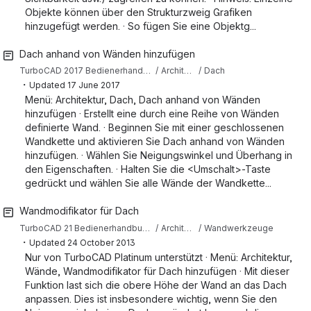
Objekte können über den Strukturzweig Grafiken
hinzugefügt werden. · So fügen Sie eine Objektg...
Dach anhand von Wänden hinzufügen
TurboCAD 2017 Bedienerhandbuch (Deutsch)
Architektur
Dach
・
Updated
17 June 2017
Menü: Architektur, Dach, Dach anhand von Wänden
hinzufügen · Erstellt eine durch eine Reihe von Wänden
definierte Wand. · Beginnen Sie mit einer geschlossenen
Wandkette und aktivieren Sie Dach anhand von Wänden
hinzufügen. · Wählen Sie Neigungswinkel und Überhang in
den Eigenschaften. · Halten Sie die <Umschalt>-Taste
gedrückt und wählen Sie alle Wände der Wandkette...
Wandmodifikator für Dach
TurboCAD 21 Bedienerhandbuch (Deutsch)
Architekturwerzeuge
Wandwerkzeuge
・
Updated
24 October 2013
Nur von TurboCAD Platinum unterstützt · Menü: Architektur,
Wände, Wandmodifikator für Dach hinzufügen · Mit dieser
Funktion last sich die obere Höhe der Wand an das Dach
anpassen. Dies ist insbesondere wichtig, wenn Sie den