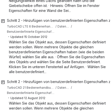
Neigungswinkel eines Dachs geändert haen und die
Giebelscheibe offen ist. · Hinweis: Öffnen Sie im Fenster
Eigenschaften für eine Wand die Sei...
Schritt 2 - Hinzufügen von benutzerdefinierten Eigenschaften 
TurboCAD LTE 6 Bedienerhandbuch
Datenbank, Tabellen und Berichte
Benutzerdefinierte Eigenschaften, Datenbank und Berichte
・
Updated
15 October 2012
Wählen Sie das Objekt aus, dessen Eigenschaften definiert
werden sollen. Wenn mehrere Objekte die gleichen
benutzerdefinierten Eigenschaften haben (wie die beiden
Würfel) wählen Sie alle aus. · Öffnen Sie die Eigenschaften
des Objekts und wählen Sie die Seite Benutzerdefiniert.
Klicken Sie im unteren Fensterteil auf Anfügen. · Wählen Sie
alle benutzerdefiniert...
Schritt 2 - Hinzufügen von benutzerdefinierten Eigenschaften 
TurboCAD 21 Bedienerhandbuch (Deutsch)
Datenbank, Tabellen und Berichte
Benutzerdefinierte Eigenschaften, Datenbank und Berichte
・
Updated
12 August 2012
Wählen Sie das Objekt aus, dessen Eigenschaften definiert
werden sollen. Wenn mehrere Objekte die gleichen