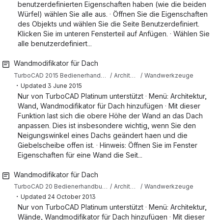
benutzerdefinierten Eigenschaften haben (wie die beiden
Würfel) wählen Sie alle aus. · Öffnen Sie die Eigenschaften
des Objekts und wählen Sie die Seite Benutzerdefiniert.
Klicken Sie im unteren Fensterteil auf Anfügen. · Wählen Sie
alle benutzerdefiniert...
Wandmodifikator für Dach
TurboCAD 2015 Bedienerhandbuch (Deutsch)
Architekturwerkzeuge
Wandwerkzeuge
・
Updated
3 June 2015
Nur von TurboCAD Platinum unterstützt · Menü: Architektur,
Wand, Wandmodifikator für Dach hinzufügen · Mit dieser
Funktion last sich die obere Höhe der Wand an das Dach
anpassen. Dies ist insbesondere wichtig, wenn Sie den
Neigungswinkel eines Dachs geändert haen und die
Giebelscheibe offen ist. · Hinweis: Öffnen Sie im Fenster
Eigenschaften für eine Wand die Seit...
Wandmodifikator für Dach
TurboCAD 20 Bedienerhandbuch (Deutsch)
Architekturwerkzeuge
Wandwerkzeuge
・
Updated
24 October 2013
Nur von TurboCAD Platinum unterstützt · Menü: Architektur,
Wände, Wandmodifikator für Dach hinzufügen · Mit dieser