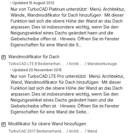
・
Updated
15 August 2012
Nur von TurboCAD Platinum unterstützt · Menü: Architektur,
Wände, Wandmodifikator für Dach hinzufügen · Mit dieser
Funktion last sich die obere Höhe der Wand an das Dach
anpassen. Dies ist insbesondere wichtig, wenn Sie den
Neigungswinkel eines Dachs geändert haen und die
Giebelscheibe offen ist. · Hinweis: Öffnen Sie im Fenster
Eigenschaften für eine Wand die S...
Wandmodifikator für Dach
TurboCAD LTE 8 Bedienerhandbuch (Deutsch)
Architekturwerkzeuge
Wandwerkzeuge
・
Updated
20 November 2015
Nur von TurboCAD LTE Pro unterstützt · Menü: Architektur,
Wand, Wandmodifikator für Dach hinzufügen · Mit dieser
Funktion last sich die obere Höhe der Wand an das Dach
anpassen. Dies ist insbesondere wichtig, wenn Sie den
Neigungswinkel eines Dachs geändert haen und die
Giebelscheibe offen ist. · Hinweis: Öffnen Sie im Fenster
Eigenschaften für eine Wand die Seite...
Modifikator für obere Wand hinzufügen
TurboCAD 2017 Bedienerhandbuch (Deutsch)
Architektur
Wand