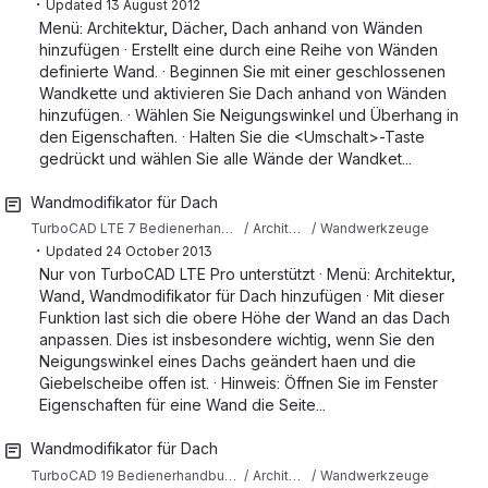
・
Updated
13 August 2012
Menü: Architektur, Dächer, Dach anhand von Wänden
hinzufügen · Erstellt eine durch eine Reihe von Wänden
definierte Wand. · Beginnen Sie mit einer geschlossenen
Wandkette und aktivieren Sie Dach anhand von Wänden
hinzufügen. · Wählen Sie Neigungswinkel und Überhang in
den Eigenschaften. · Halten Sie die <Umschalt>-Taste
gedrückt und wählen Sie alle Wände der Wandket...
Wandmodifikator für Dach
TurboCAD LTE 7 Bedienerhandbuch
Architekturwerkzeuge
Wandwerkzeuge
・
Updated
24 October 2013
Nur von TurboCAD LTE Pro unterstützt · Menü: Architektur,
Wand, Wandmodifikator für Dach hinzufügen · Mit dieser
Funktion last sich die obere Höhe der Wand an das Dach
anpassen. Dies ist insbesondere wichtig, wenn Sie den
Neigungswinkel eines Dachs geändert haen und die
Giebelscheibe offen ist. · Hinweis: Öffnen Sie im Fenster
Eigenschaften für eine Wand die Seite...
Wandmodifikator für Dach
TurboCAD 19 Bedienerhandbuch (Deutsch)
Architekturwerzeuge
Wandwerkzeuge