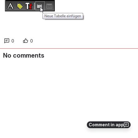
0
0
No comments
Comment in app