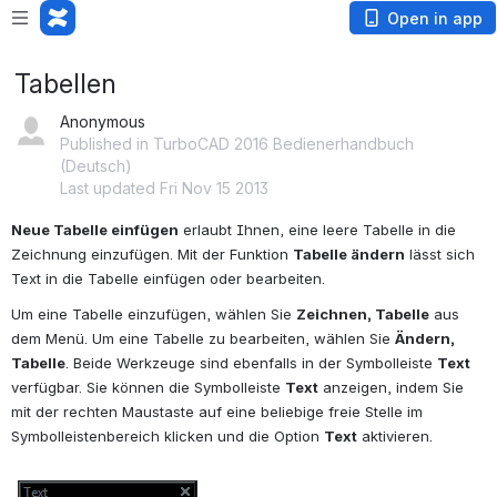
Open in app
Tabellen
Anonymous
Published in TurboCAD 2016 Bedienerhandbuch
(Deutsch)
Last updated Fri Nov 15 2013
Neue Tabelle einfügen
 erlaubt Ihnen, eine leere Tabelle in die 
Zeichnung einzufügen. Mit der Funktion 
Tabelle ändern
 lässt sich 
Text in die Tabelle einfügen oder bearbeiten.
Um eine Tabelle einzufügen, wählen Sie 
Zeichnen, Tabelle
 aus 
dem Menü. Um eine Tabelle zu bearbeiten, wählen Sie 
Ändern, 
Tabelle
. Beide Werkzeuge sind ebenfalls in der Symbolleiste 
Text
verfügbar. Sie können die Symbolleiste 
Text
 anzeigen, indem Sie 
mit der rechten Maustaste auf eine beliebige freie Stelle im 
Symbolleistenbereich klicken und die Option 
Text
 aktivieren.
Open