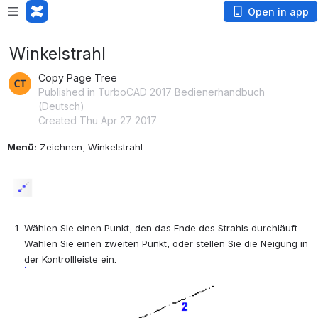
Open in app
Winkelstrahl
Copy Page Tree
Published in TurboCAD 2017 Bedienerhandbuch
(Deutsch)
Created Thu Apr 27 2017
Menü:
 Zeichnen, Winkelstrahl
Open
Wählen Sie einen Punkt, den das Ende des Strahls durchläuft. 
Wählen Sie einen zweiten Punkt, oder stellen Sie die Neigung in 
der Kontrollleiste ein.