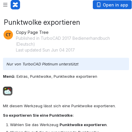
Open in app
Punktwolke exportieren
Copy Page Tree
Published in TurboCAD 2017 Bedienerhandbuch
(Deutsch)
Last updated Sun Jun 04 2017
Nur von TurboCAD Platinum unterstützt
Menü:
 Extras, Punktwolke, Punktwolke exportieren
Open
Mit diesem Werkzeug lässt sich eine Punktwolke exportieren.
So exportieren Sie eine Punktwolke:
Wählen Sie das Werkzeug 
Punktwolke exportieren
.