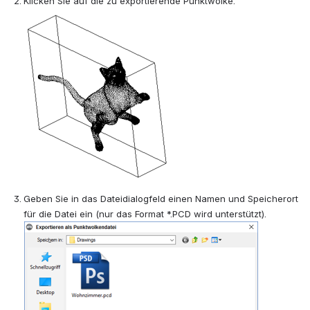
Klicken Sie auf die zu exportierende Punktwolke.
Geben Sie in das Dateidialogfeld einen Namen und Speicherort 
für die Datei ein (nur das Format *.PCD wird unterstützt).