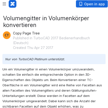
Open in app
Volumengitter in Volumenkörper
konvertieren
Copy Page Tree
Published in TurboCAD 2017 Bedienerhandbuch
(Deutsch)
Created Thu Apr 27 2017
Nur von TurboCAD Platinum unterstützt.
Um ein Volumengitter in einen Volumenkörper umzuwandeln, 
schalten Sie einfach die entsprechende Option in den 3D-
Eigenschaften des Objekts um. Beim Konvertieren einer TC-
Oberfläche in ein Volumengitter wird eine Reihe von Facetten aus 
allen Facetten des Volumengitters und deren Glättungsstufen-
Unterteilungen erstellt. Diese werden in Facetten auf dem 
Volumenkörper umgewandelt. Dabei kann sich die Anzahl der 
sichtbaren Facetten auf dem Objekt erhöhen, was zu 